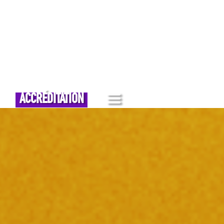
a
ACCRÉDITATION
frames pro